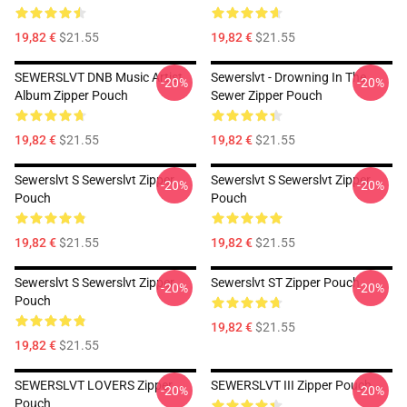
19,82 €
$21.55
19,82 €
$21.55
SEWERSLVT DNB Music Artist
Sewerslvt - Drowning In The
-20%
-20%
Album Zipper Pouch
Sewer Zipper Pouch
19,82 €
$21.55
19,82 €
$21.55
Sewerslvt S Sewerslvt Zipper
Sewerslvt S Sewerslvt Zipper
-20%
-20%
Pouch
Pouch
19,82 €
$21.55
19,82 €
$21.55
Sewerslvt S Sewerslvt Zipper
Sewerslvt ST Zipper Pouch
-20%
-20%
Pouch
19,82 €
$21.55
19,82 €
$21.55
SEWERSLVT LOVERS Zipper
SEWERSLVT III Zipper Pouch
-20%
-20%
Pouch