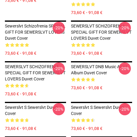
73,60 € - 91,08 €
73,60 € - 91,08 €
Sewerslvt Schizofrenia SPECIAL
SEWERSLVT SCHIZOFRENIA
-20%
-20%
GIFT FOR SEWERSLVT LOVERS
SPECIAL GIFT FOR SEWERSLVT
Duvet Cover
LOVERS Duvet Cover
73,60 € - 91,08 €
73,60 € - 91,08 €
SEWERSLVT SCHIZOFRENIA
SEWERSLVT DNB Music Artist
-20%
-20%
SPECIAL GIFT FOR SEWERSLVT
Album Duvet Cover
LOVERS Duvet Cover
73,60 € - 91,08 €
73,60 € - 91,08 €
Sewerslvt S Sewerslvt Duvet
Sewerslvt S Sewerslvt Duvet
-20%
-20%
Cover
Cover
73,60 € - 91,08 €
73,60 € - 91,08 €