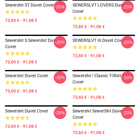
Sewerslvt ST Duvet Cover
SEWERSLVT LOVERS Duvet
-20%
-20%
Cover
73,60 € - 91,08 €
73,60 € - 91,08 €
Sewerslvt S Sewerslvt Duvet
SEWERSLVT III Duvet Cover
-20%
-20%
Cover
73,60 € - 91,08 €
73,60 € - 91,08 €
Sewerslvt Duvet Cover
Sewerslvt ! Classic T-Shirt Duvet
-20%
-20%
Cover
73,60 € - 91,08 €
73,60 € - 91,08 €
Sewerslvt Duvet Cover
Sewerslvt SewerSlvt Duvet
-20%
-20%
Cover
73,60 € - 91,08 €
73,60 € - 91,08 €